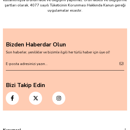
kullanılmışsa ürünün iade ve değişimi yapılmaz. Ürün iadesi ve değiştirme
şartları olarak, 4077 sayılı Tüketicinin Korunması Hakkında Kanun gereği
uygulamalar esastır.
Bizden Haberdar Olun
Son haberler, yenilikler ve bizimle ilgili her türlü haber için üye ol!
Bizi Takip Edin