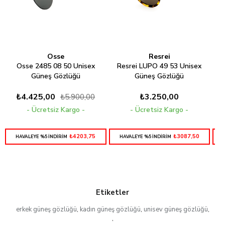
Osse
Resrei
Osse 2485 08 50 Unisex
Resrei LUPO 49 53 Unisex
Güneş Gözlüğü
Güneş Gözlüğü
₺4.425,00
₺3.250,00
₺5.900,00
Ücretsiz Kargo
Ücretsiz Kargo
₺4203,75
₺3087,50
HAVALEYE %5 İNDİRİM
HAVALEYE %5 İNDİRİM
Etiketler
erkek güneş gözlüğü
,
kadın güneş gözlüğü
,
unisev güneş gözlüğü
,
,