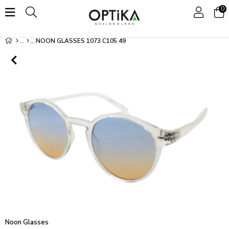
0
NOON GLASSES 1073 C105 49
Noon Glasses