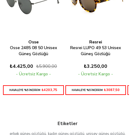
Osse
Resrei
Osse 2485 08 50 Unisex
Resrei LUPO 49 53 Unisex
Güneş Gözlüğü
Güneş Gözlüğü
₺4.425,00
₺3.250,00
₺5.900,00
Ücretsiz Kargo
Ücretsiz Kargo
₺4203,75
₺3087,50
HAVALEYE %5 İNDİRİM
HAVALEYE %5 İNDİRİM
Etiketler
erkek güneş gözlüğü
,
kadın güneş gözlüğü
,
unisev güneş gözlüğü
,