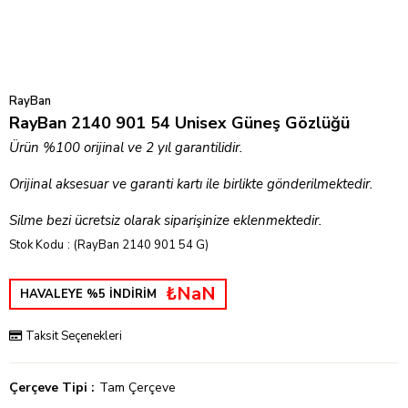
RayBan
RayBan 2140 901 54 Unisex Güneş Gözlüğü
Ürün %100 orijinal ve 2 yıl garantilidir.
Orijinal aksesuar ve garanti kartı ile birlikte gönderilmektedir.
Silme bezi ücretsiz olarak siparişinize eklenmektedir.
Stok Kodu
(RayBan 2140 901 54 G)
₺NaN
HAVALEYE %5 İNDİRİM
Taksit Seçenekleri
Çerçeve Tipi
Tam Çerçeve