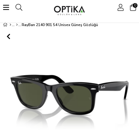
0
RayBan 2140 901 54 Unisex Güneş Gözlüğü