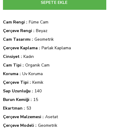
Cam Rengi
Füme Cam
Çerçeve Rengi
Beyaz
Cam Tasarımı
Geometrik
Çerçeve Kaplama
Parlak Kaplama
Cinsiyet
Kadın
Cam Tipi
Organik Cam
Koruma
Uv Koruma
Çerçeve Tipi
Kemik
Sap Uzunluğu
140
Burun Kemiği
15
Ekartman
53
Çerçeve Malzemesi
Asetat
Çerçeve Modeli
Geometrik