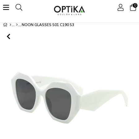
0
NOON GLASSES 501 C190 53