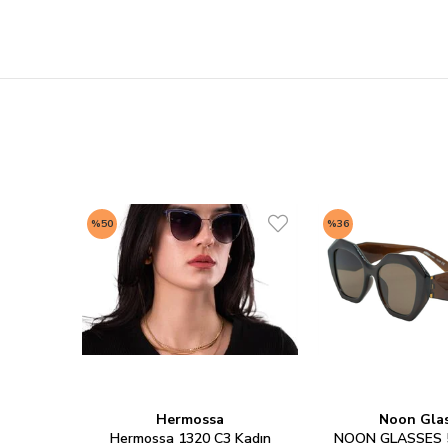
%50
%36
Hermossa
Noon Gla
Hermossa 1320 C3 Kadın
NOON GLASSES 5