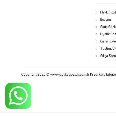
Hakkımız
İletişim
Satış Söz
Üyelik Sö
Garanti ve
Teslimat K
Sıkça Soru
Copyright 2020 © www.optikagozluk.com.tr Kredi kartı bilgileri