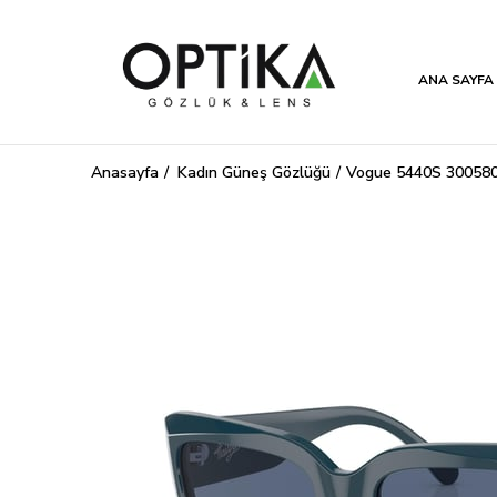
ANA SAYFA
Anasayfa
Kadın Güneş Gözlüğü
Vogue 5440S 300580