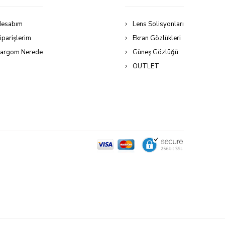
esabım
Lens Solisyonları
iparişlerim
Ekran Gözlükleri
argom Nerede
Güneş Gözlüğü
OUTLET