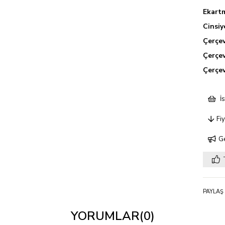
Ekart
Cinsiy
Çerçe
Çerçe
Çerçe
İs
Fi
Ge
PAYLAŞ 
YORUMLAR
(0)